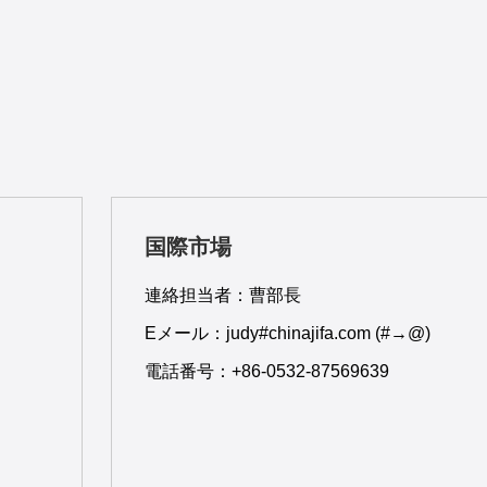
国際市場
連絡担当者：曹部長
Eメール：judy#chinajifa.com
(#
→
@)
電話番号：+86-0532-87569639