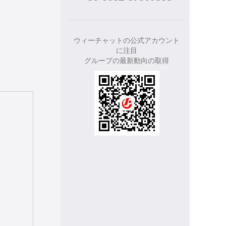
ウィーチャットの公式アカウント
に注目
グループの最新動向の取得