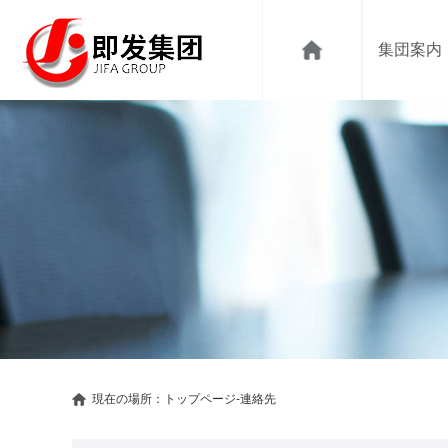
集団案内
現在の場所：
トップページ
-連絡先